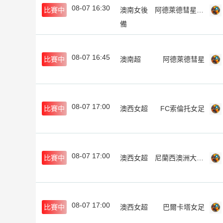
08-07 16:30
比賽中
澳南女後
阿德萊德彗星女足後備
備
08-07 16:45
比賽中
澳南超
阿德萊德彗星
08-07 17:00
比賽中
澳西女超
FC索倫托女足
08-07 17:00
比賽中
澳西女超
尼蘭西澳洲大學女足
08-07 17:00
比賽中
澳西女超
巴爾卡塔女足