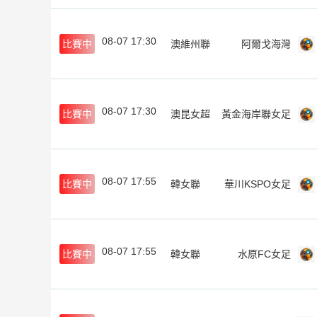
08-07 17:30
比賽中
澳維州聯
阿爾戈海灣
08-07 17:30
比賽中
澳昆女超
黃金海岸聯女足
08-07 17:55
比賽中
韓女聯
華川KSPO女足
08-07 17:55
比賽中
韓女聯
水原FC女足