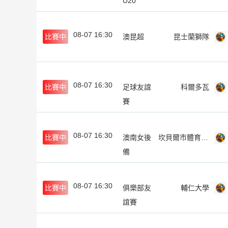
U20
08-07 16:30
比賽中
澳昆超
昆士蘭獅隊
08-07 16:30
比賽中
足球友誼
科爾多瓦
賽
08-07 16:30
比賽中
澳南女後
坎貝爾市體育館女足後備隊
備
08-07 16:30
比賽中
俱樂部友
輔仁大學
誼賽