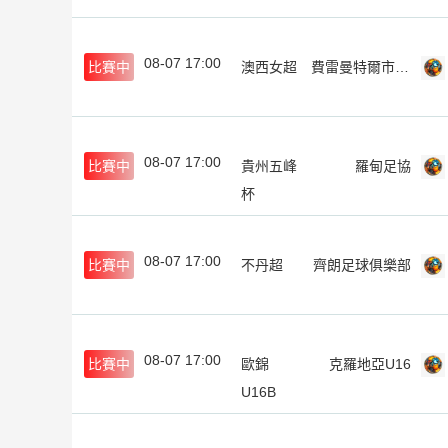
08-07 17:00
比賽中
澳西女超
費雷曼特爾市女足
08-07 17:00
比賽中
貴州五峰
羅甸足協
杯
08-07 17:00
比賽中
不丹超
齊朗足球俱樂部
08-07 17:00
比賽中
歐錦
克羅地亞U16
U16B