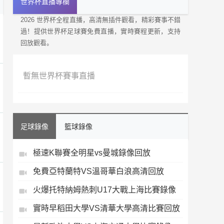
世界杯直播專欄
2026 世界杯全程直播，高清無插件觀看，精彩賽事不錯
過！提供世界杯足球賽免費直播，實時賽程更新，支持
回放觀看。
暫無世界杯賽事直播
足球錄像
籃球錄像
極速K聯賽全明星vs曼城錄像回放
免費亞特蘭特VS溫哥華白浪高清回放
火爆托特納姆熱刺U17大戰上海比賽錄像
實時早稻田大學VS清華大學高清比賽回放