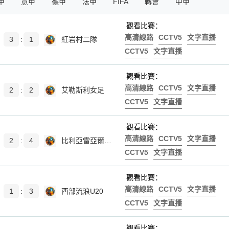
甲
意甲
德甲
法甲
FIFA
轉會
中甲
觀看比賽：
高清線路
CCTV5
文字直播
3
:
1
紅岩村二隊
CCTV5
文字直播
觀看比賽：
高清線路
CCTV5
文字直播
2
:
2
艾勒斯利女足
CCTV5
文字直播
觀看比賽：
高清線路
CCTV5
文字直播
2
:
4
比利亞雷亞爾B隊
CCTV5
文字直播
觀看比賽：
高清線路
CCTV5
文字直播
1
:
3
西部流浪U20
CCTV5
文字直播
觀看比賽：