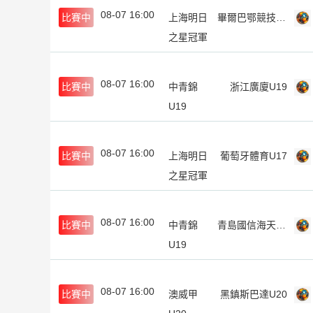
08-07 16:00
比賽中
上海明日
畢爾巴鄂競技U17
之星冠軍
杯
08-07 16:00
比賽中
中青錦
浙江廣廈U19
U19
08-07 16:00
比賽中
上海明日
葡萄牙體育U17
之星冠軍
杯
08-07 16:00
比賽中
中青錦
青島國信海天U19
U19
08-07 16:00
比賽中
澳威甲
黑鎮斯巴達U20