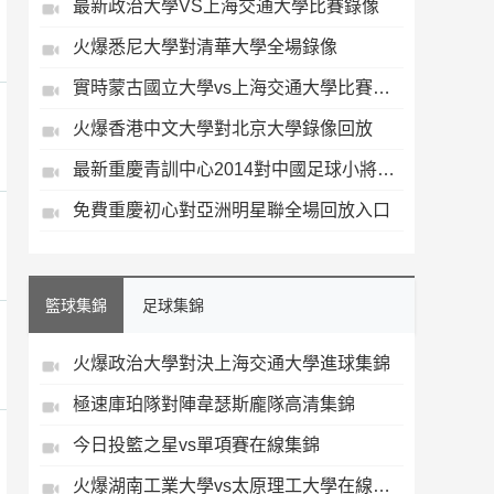
最新政治大學VS上海交通大學比賽錄像
火爆悉尼大學對清華大學全場錄像
實時蒙古國立大學vs上海交通大學比賽錄像
火爆香港中文大學對北京大學錄像回放
最新重慶青訓中心2014對中國足球小將藍隊錄像回放
免費重慶初心對亞洲明星聯全場回放入口
籃球集錦
足球集錦
火爆政治大學對決上海交通大學進球集錦
極速庫珀隊對陣韋瑟斯龐隊高清集錦
今日投籃之星vs單項賽在線集錦
火爆湖南工業大學vs太原理工大學在線集錦