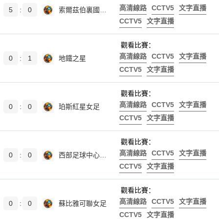
高清線路
CCTV5
文字直播
5
:
0
索爾茲伯裏國際女足後備
CCTV5
文字直播
觀看比賽：
高清線路
CCTV5
文字直播
0
:
1
地鐵之星
CCTV5
文字直播
觀看比賽：
高清線路
CCTV5
文字直播
0
:
0
珀斯紅星女足
CCTV5
文字直播
觀看比賽：
高清線路
CCTV5
文字直播
0
:
0
西部足球中心女足
CCTV5
文字直播
觀看比賽：
高清線路
CCTV5
文字直播
0
:
0
蘇比雅可聯女足
CCTV5
文字直播