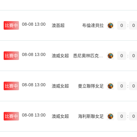
08-08 13:00
比賽中
澳首超
布倫達貝拉
0
:
0
08-08 13:00
比賽中
澳威女超
悉尼奧林匹克女足
0
:
0
08-08 13:00
比賽中
澳威女超
曼立聯隊女足
0
:
0
08-08 13:00
比賽中
澳威女超
海利斯聯女足
0
:
0