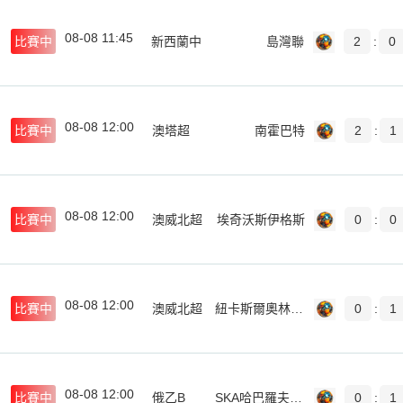
08-08 11:45
比賽中
新西蘭中
島灣聯
2
:
0
08-08 12:00
比賽中
澳塔超
南霍巴特
2
:
1
08-08 12:00
比賽中
澳威北超
埃奇沃斯伊格斯
0
:
0
08-08 12:00
比賽中
澳威北超
紐卡斯爾奧林匹克
0
:
1
08-08 12:00
比賽中
俄乙B
SKA哈巴羅夫斯克B隊
0
:
1