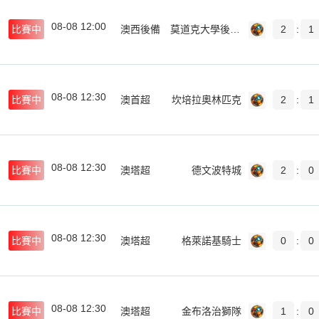
08-08 12:00
比賽中
澳西後備
莫道克大學後備隊
2
:
1
08-08 12:30
比賽中
澳首超
坎培拉奧林匹克
2
:
1
08-08 12:30
比賽中
澳塔超
德文波特城
2
:
0
08-08 12:30
比賽中
澳塔超
格萊諾基騎士
0
:
0
08-08 12:30
比賽中
澳塔超
金布洛治獅隊
1
:
0