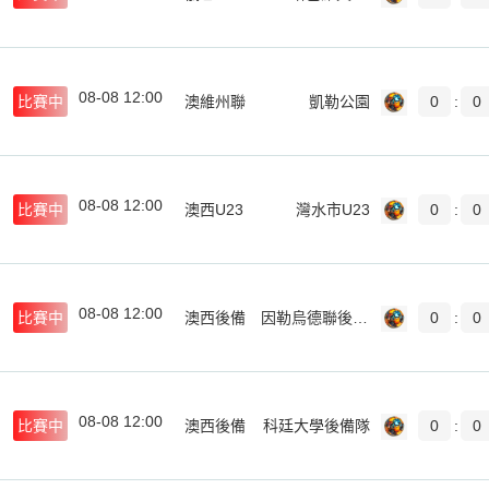
08-08 12:00
比賽中
澳維州聯
凱勒公園
0
:
0
08-08 12:00
比賽中
澳西U23
灣水市U23
0
:
0
08-08 12:00
比賽中
澳西後備
因勒烏德聯後備隊
0
:
0
08-08 12:00
比賽中
澳西後備
科廷大學後備隊
0
:
0