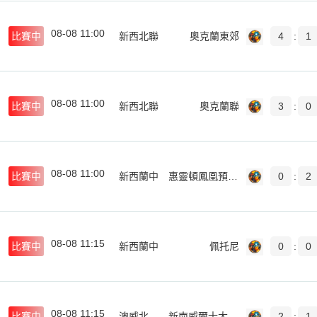
08-08 11:00
比賽中
新西北聯
奧克蘭東郊
4
:
1
08-08 11:00
比賽中
新西北聯
奧克蘭聯
3
:
0
08-08 11:00
比賽中
新西蘭中
惠靈頓鳳凰預備隊
0
:
2
08-08 11:15
比賽中
新西蘭中
佩托尼
0
:
0
08-08 11:15
比賽中
澳威北
新南威爾士大學U20
2
:
1