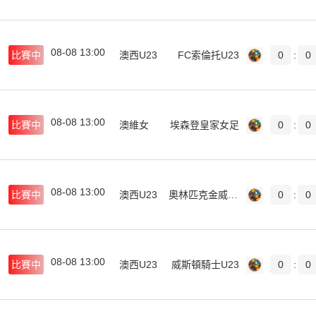
08-08 13:00
比賽中
澳西U23
FC索倫托U23
0
:
0
08-08 13:00
比賽中
澳維女
埃森登皇家女足
0
:
0
08-08 13:00
比賽中
澳西U23
奧林匹克金威U23
0
:
0
08-08 13:00
比賽中
澳西U23
威斯頓騎士U23
0
:
0